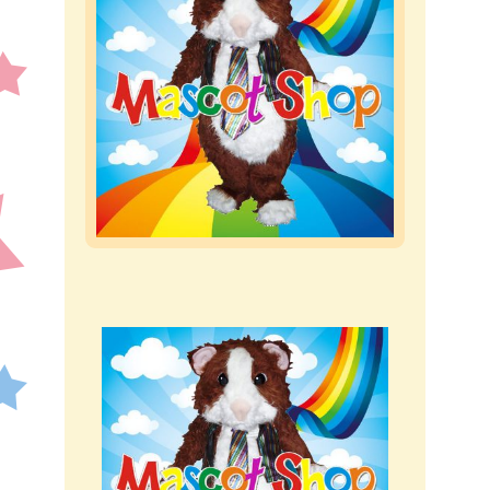
Blog
Contatti
Peluches
Gadget