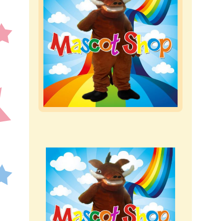
Blog
Contatti
Peluches
Gadget