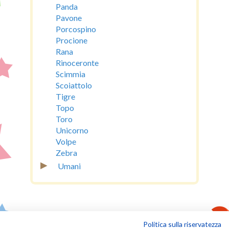
Panda
Pavone
Porcospino
Procione
Rana
Rinoceronte
Scimmia
Scoiattolo
Tigre
Topo
Toro
Unicorno
Volpe
Zebra
▸
Umani
Politica sulla riservatezza