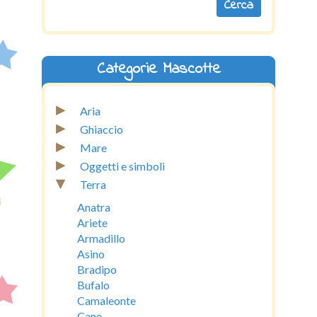
Categorie Mascotte
▸
Aria
▸
Ghiaccio
▸
Mare
▸
Oggetti e simboli
▾
Terra
Anatra
Ariete
Armadillo
Asino
Bradipo
Bufalo
Camaleonte
Cane