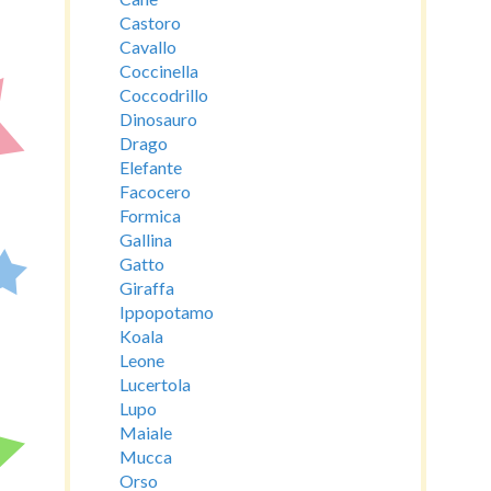
Castoro
Cavallo
Coccinella
Coccodrillo
Dinosauro
Drago
Elefante
Facocero
Formica
Gallina
Gatto
Giraffa
Ippopotamo
Koala
Leone
Lucertola
Lupo
Maiale
Mucca
Orso