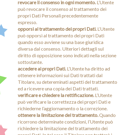
revocare il consenso in ogni momento.
L’Utente
può revocare il consenso al trattamento dei
propri Dati Personali precedentemente
espresso.
opporsi al trattamento dei propri Dati.
L’Utente
può opporsi al trattamento dei propri Dati
quando esso avviene su una base giuridica
diversa dal consenso. Ulteriori dettagli sul
diritto di opposizione sono indicati nella sezione
sottostante.
accedere ai propri Dati.
L’Utente ha diritto ad
ottenere informazioni sui Dati trattati dal
Titolare, su detereminati aspetti del trattamento
ed a ricevere una copia dei Dati trattati.
verificare e chiedere la rettificazione.
L’Utente
può verificare la correttezza dei propri Dati e
richiederne l’aggiornamento o la correzione.
ottenere la limitazione del trattamento.
Quando
ricorrono determinate condizioni, l’Utente può
richiedere la limitazione del trattamento dei
propri Dati. In tal caso il Titolare non tratterà i