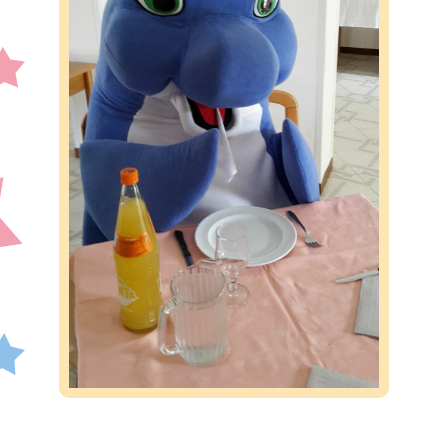
Blog
Contatti
Peluches
Gadget